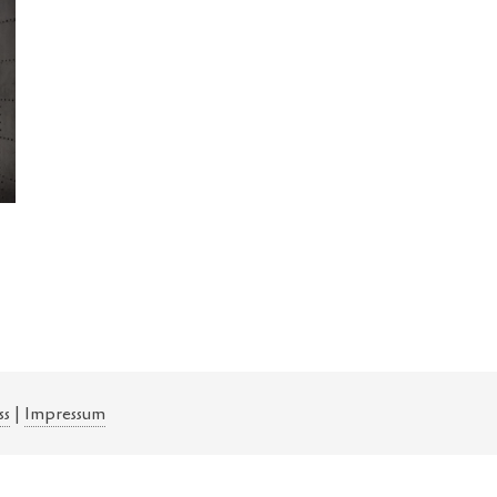
ss
|
Impressum