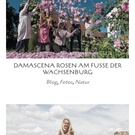
DAMASCENA ROSEN AM FUSSE DER W
ACHSENBURG
Blog
,
Fotos
,
Natur