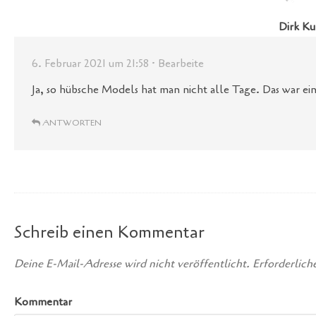
Dirk K
6. Februar 2021 um 21:58
· Bearbeite
Ja, so hübsche Models hat man nicht alle Tage. Das war ein
ANTWORTEN
Schreib einen Kommentar
Deine E-Mail-Adresse wird nicht veröffentlicht.
Erforderliche
Kommentar