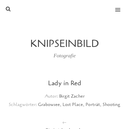
MENU
KNIPSEINBILD
Fotografie
Lady in Red
Autor:
Birgit Zacher
Schlagwörter:
Grabowsee
,
Lost Place
,
Porträt
,
Shooting
←