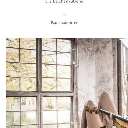
Die Leichenkutsche
→
Kaminzimmer